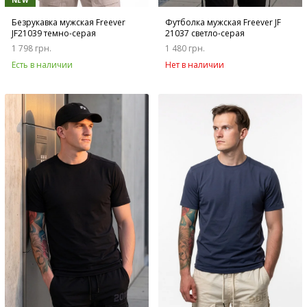
NEW
Безрукавка мужская Freever
Футболка мужская Freever JF
JF21039 темно-серая
21037 светло-серая
1 798 грн.
1 480 грн.
Есть в наличии
Нет в наличии