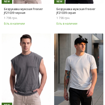
NEW
NEW
Безрукавка мужская Freever
Безрукавка мужская Freever
JF21039 черная
JF21039 серая
1 798 грн.
1 798 грн.
Есть в наличии
Есть в наличии