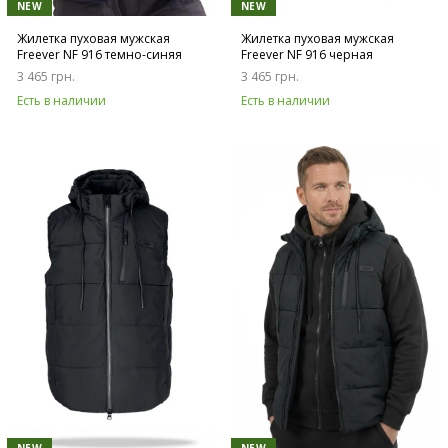
NEW
NEW
Жилетка пуховая мужская
Жилетка пуховая мужская
Freever NF 916 темно-синяя
Freever NF 916 черная
3 465 грн.
3 465 грн.
Есть в наличии
Есть в наличии