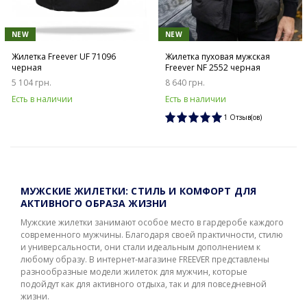
NEW
NEW
Жилетка Freever UF 71096
Жилетка пуховая мужская
черная
Freever NF 2552 черная
5 104 грн.
8 640 грн.
Есть в наличии
Есть в наличии
1 Отзыв(ов)
МУЖСКИЕ ЖИЛЕТКИ: СТИЛЬ И КОМФОРТ ДЛЯ
АКТИВНОГО ОБРАЗА ЖИЗНИ
Мужские жилетки занимают особое место в гардеробе каждого
современного мужчины. Благодаря своей практичности, стилю
и универсальности, они стали идеальным дополнением к
любому образу. В интернет-магазине FREEVER представлены
разнообразные модели жилеток для мужчин, которые
подойдут как для активного отдыха, так и для повседневной
жизни.