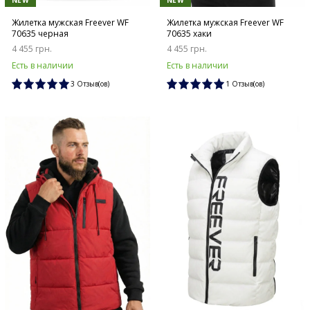
NEW
NEW
Жилетка мужская Freever WF
Жилетка мужская Freever WF
70635 черная
70635 хаки
4 455 грн.
4 455 грн.
Есть в наличии
Есть в наличии
3 Отзыв(ов)
1 Отзыв(ов)