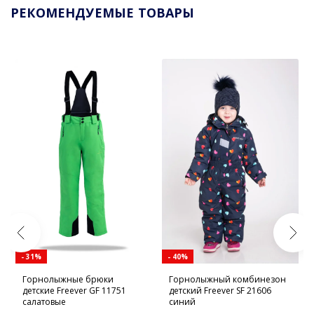
РЕКОМЕНДУЕМЫЕ ТОВАРЫ
- 31%
- 40%
Горнолыжные брюки
Горнолыжный комбинезон
детские Freever GF 11751
детский Freever SF 21606
салатовые
синий