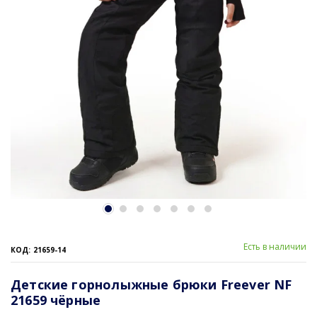
Есть в наличии
КОД: 21659-14
Детские горнолыжные брюки Freever NF
21659 чёрные