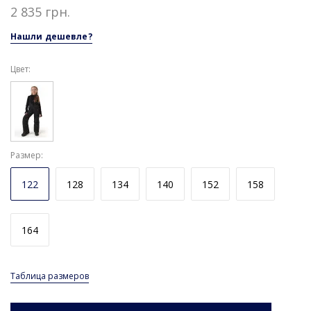
2 835 грн.
Нашли дешевле?
Цвет:
Размер
122
128
134
140
152
158
164
Таблица размеров