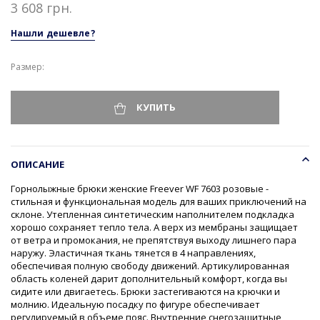
3 608 грн.
Нашли дешевле?
Размер
КУПИТЬ
ОПИСАНИЕ
Горнолыжные брюки женские Freever WF 7603 розовые -
стильная и функциональная модель для ваших приключений на
склоне. Утепленная синтетическим наполнителем подкладка
хорошо сохраняет тепло тела. А верх из мембраны защищает
от ветра и промокания, не препятствуя выходу лишнего пара
наружу. Эластичная ткань тянется в 4 направлениях,
обеспечивая полную свободу движений. Артикулированная
область коленей дарит дополнительный комфорт, когда вы
сидите или двигаетесь. Брюки застегиваются на крючки и
молнию. Идеальную посадку по фигуре обеспечивает
регулируемый в объеме пояс. Внутренние снегозащитные