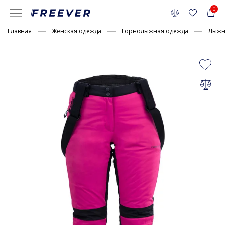
0
Главная
Женская одежда
Горнолыжная одежда
Лыжн