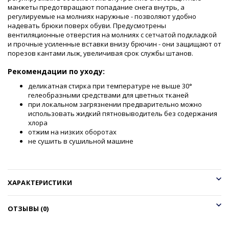
манжеты предотвращают попадание снега внутрь, а
регулируемые на молниях наружные - позволяют удобно
надевать брюки поверх обуви. Предусмотрены
вентиляционные отверстия на молниях с сетчатой подкладкой
и прочные усиленные вставки внизу брючин - они защищают от
порезов кантами лыж, увеличивая срок службы штанов.
Рекомендации по уходу:
деликатная стирка при температуре не выше 30°
гелеобразными средствами для цветных тканей
при локальном загрязнении предварительно можно
использовать жидкий пятновыводитель без содержания
хлора
отжим на низких оборотах
не сушить в сушильной машине
ХАРАКТЕРИСТИКИ
ОТЗЫВЫ (0)