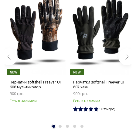
NEW
NEW
Перчатки softshell Freever UF
Перчатки softshell Freever UF
606 мультиколор
607 хаки
900 грн.
900 грн.
Есть в наличии
Есть в наличии
1Отзыв(ов)