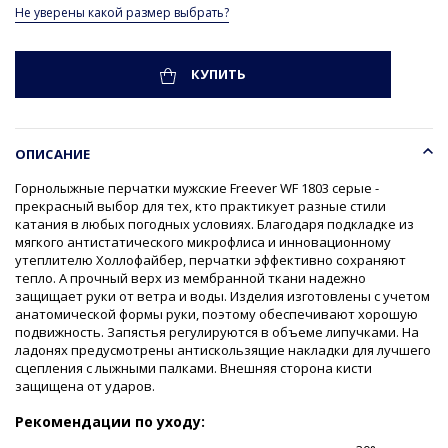
Не уверены какой размер выбрать?
КУПИТЬ
ОПИСАНИЕ
Горнолыжные перчатки мужские Freever WF 1803 серые -
прекрасный выбор для тех, кто практикует разные стили
катания в любых погодных условиях. Благодаря подкладке из
мягкого антистатического микрофлиса и инновационному
утеплителю Холлофайбер, перчатки эффективно сохраняют
тепло. А прочный верх из мембранной ткани надежно
защищает руки от ветра и воды. Изделия изготовлены с учетом
анатомической формы руки, поэтому обеспечивают хорошую
подвижность. Запястья регулируются в объеме липучками. На
ладонях предусмотрены антискользящие накладки для лучшего
сцепления с лыжными палками. Внешняя сторона кисти
защищена от ударов.
Рекомендации по уходу: