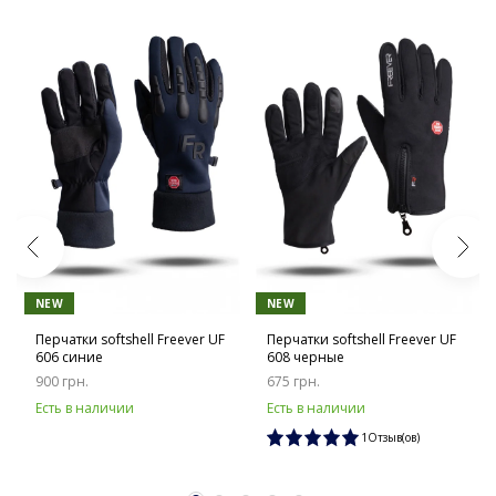
NEW
NEW
Перчатки softshell Freever UF
Перчатки softshell Freever UF
606 синие
608 черные
900 грн.
675 грн.
Есть в наличии
Есть в наличии
1Отзыв(ов)