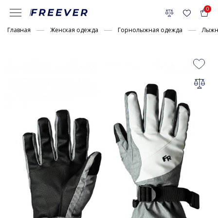
0
Главная
Женская одежда
Горнолыжная одежда
Лыжн