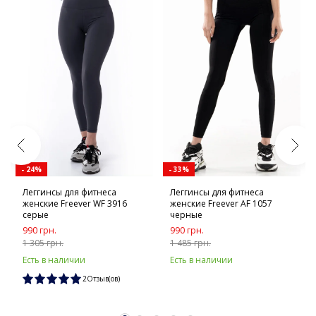
- 24%
- 33%
Леггинсы для фитнеса
Леггинсы для фитнеса
женские Freever WF 3916
женские Freever AF 1057
серые
черные
990 грн.
990 грн.
1 305 грн.
1 485 грн.
Есть в наличии
Есть в наличии
2Отзыв(ов)