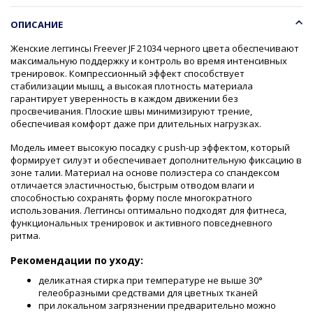
ОПИСАНИЕ
Женские леггинсы Freever JF 21034 черного цвета обеспечивают
максимальную поддержку и контроль во время интенсивных
тренировок. Компрессионный эффект способствует
стабилизации мышц, а высокая плотность материала
гарантирует уверенность в каждом движении без
просвечивания. Плоские швы минимизируют трение,
обеспечивая комфорт даже при длительных нагрузках.
Модель имеет высокую посадку с push-up эффектом, который
формирует силуэт и обеспечивает дополнительную фиксацию в
зоне талии. Материал на основе полиэстера со спандексом
отличается эластичностью, быстрым отводом влаги и
способностью сохранять форму после многократного
использования. Леггинсы оптимально подходят для фитнеса,
функциональных тренировок и активного повседневного
ритма.
Рекомендации по уходу:
деликатная стирка при температуре не выше 30°
гелеобразными средствами для цветных тканей
при локальном загрязнении предварительно можно