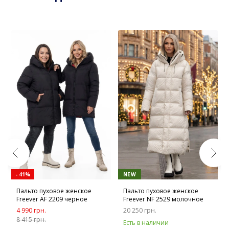
- 41%
NEW
Пальто пуховое женское
Пальто пуховое женское
Freever AF 2209 черное
Freever NF 2529 молочное
4 990 грн.
20 250 грн.
8 415 грн.
Есть в наличии