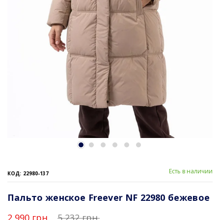
Есть в наличии
КОД: 22980-137
Пальто женское Freever NF 22980 бежевое
2 990 грн.
5 232 грн.