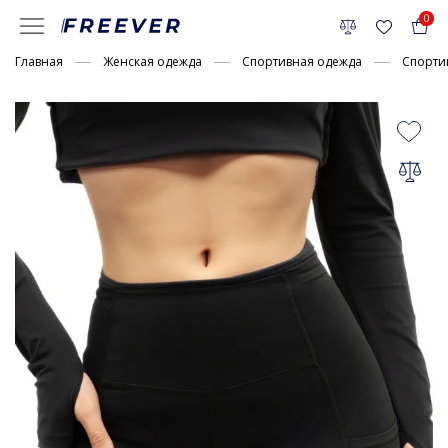
0
Главная
Женская одежда
Спортивная одежда
Спорти