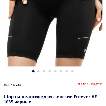
Снят с производства
КОД: 1035-14
Шорты-велосипедки женские Freever AF
1035 черные