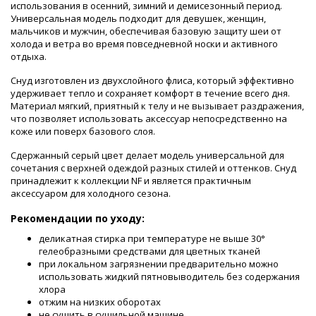
использования в осенний, зимний и демисезонный период.
Универсальная модель подходит для девушек, женщин,
мальчиков и мужчин, обеспечивая базовую защиту шеи от
холода и ветра во время повседневной носки и активного
отдыха.
Снуд изготовлен из двухслойного флиса, который эффективно
удерживает тепло и сохраняет комфорт в течение всего дня.
Материал мягкий, приятный к телу и не вызывает раздражения,
что позволяет использовать аксессуар непосредственно на
коже или поверх базового слоя.
Сдержанный серый цвет делает модель универсальной для
сочетания с верхней одеждой разных стилей и оттенков. Снуд
принадлежит к коллекции NF и является практичным
аксессуаром для холодного сезона.
Рекомендации по уходу:
деликатная стирка при температуре не выше 30°
гелеобразными средствами для цветных тканей
при локальном загрязнении предварительно можно
использовать жидкий пятновыводитель без содержания
хлора
отжим на низких оборотах
не сушить в сушильной машине