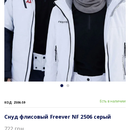
Есть в наличии
КОД: 2506-59
Снуд флисовый Freever NF 2506 серый
722 грн.