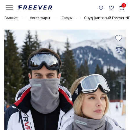
0
Главная
Аксессуары
Снуды
Снуд флисовый Freever NF