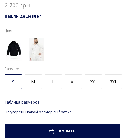
2 700 грн.
Нашли дешевле?
Цвет:
Размер
S
M
L
XL
2XL
3XL
Таблица размеров
Не уверены какой размер выбрать?
КУПИТЬ