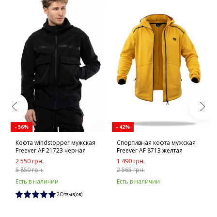
- 56%
- 42%
Кофта windstopper мужская
Спортивная кофта мужская
Freever AF 21723 черная
Freever AF 8713 желтая
2 550 грн.
1 490 грн.
5 850 грн.
2 565 грн.
Есть в наличии
Есть в наличии
2Отзыв(ов)