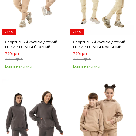
- 76%
- 76%
Спортивный костюм детский
Спортивный костюм детский
Freever UF 8114 бежевый
Freever UF 8114 молочный
790 грн.
790 грн.
3 267 грн.
3 267 грн.
Есть в наличии
Есть в наличии