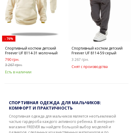
- 76%
Спортивный костюм детский
Спортивный костюм детский
Freever UF 8114-31 молочный
Freever UF 8114-59 серый
790 грн.
3 267 грн.
3 267 грн.
Снят с производства
Есть в наличии
СПОРТИВНАЯ ОДЕЖДА ДЛЯ МАЛЬЧИКОВ:
КОМФОРТ И ПРАКТИЧНОСТЬ
Спортивная одежда для мальчиков является неотъемлемой
частью гардероба каждого активного ребенка. В интернет-
магазине FREEVER вы найдете большой выбор моделей и
размеров, сделанных из качественных материалов и по