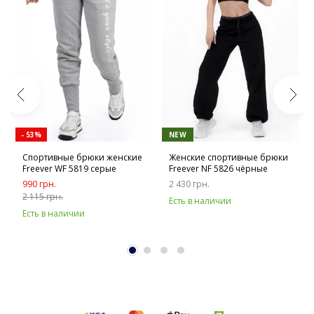
- 53%
NEW
Спортивные брюки женские
Женские спортивные брюки
Freever WF 5819 серые
Freever NF 5826 чёрные
990 грн.
2 430 грн.
2 115 грн.
Есть в наличии
Есть в наличии