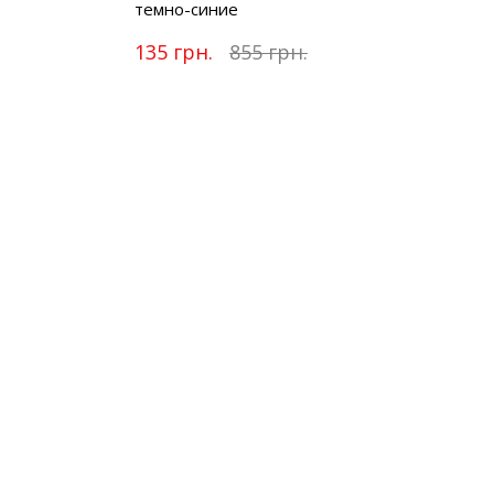
темно-синие
135 грн.
855 грн.