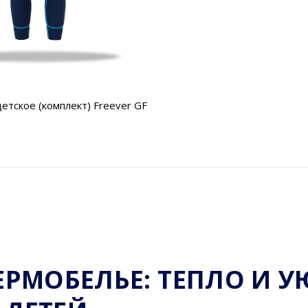
етское (комплект) Freever GF
ЕРМОБЕЛЬЕ: ТЕПЛО И У