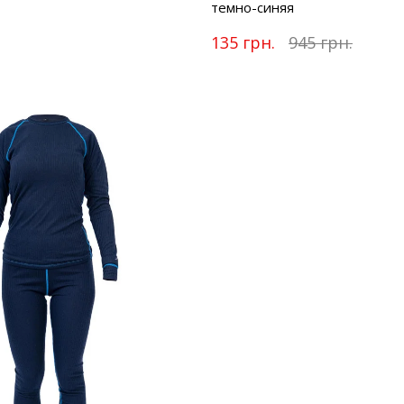
темно-синяя
135 грн.
945 грн.