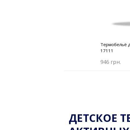
Термобельё д
17111
946 грн.
ДЕТСКОЕ Т