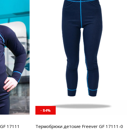
- 84%
 GF 17111
Термобрюки детские Freever GF 17111-0