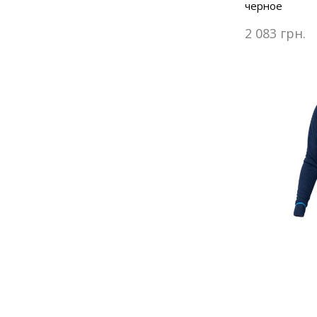
черное
2 083 грн.