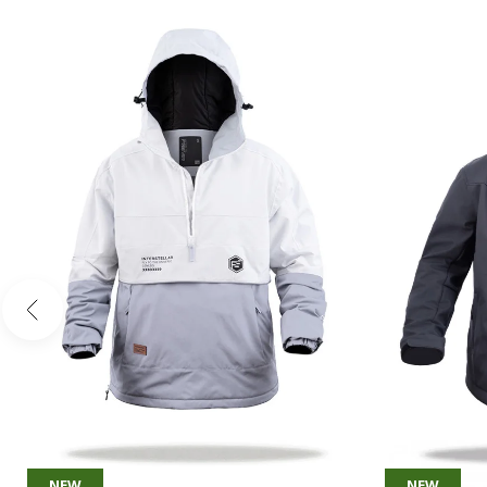
NEW
NEW