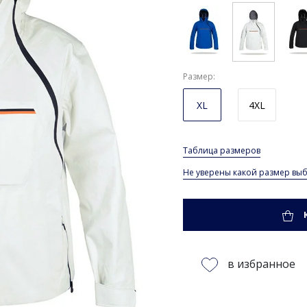
Размер
XL
4XL
Таблица размеров
Не уверены какой размер выб
в избранное