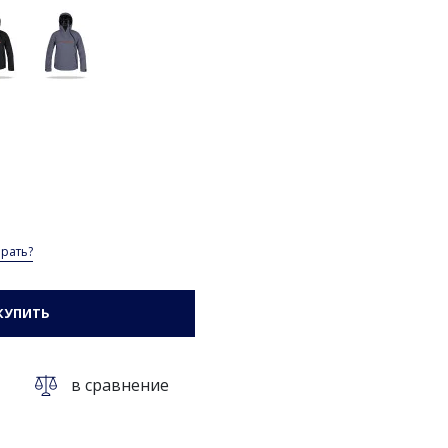
рать?
КУПИТЬ
в сравнение