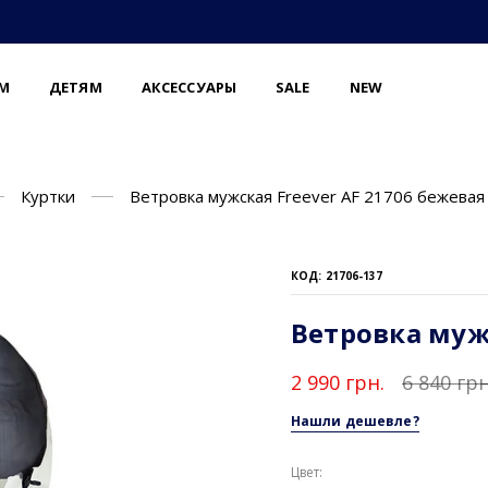
М
ДЕТЯМ
АКСЕССУАРЫ
SALE
NEW
Куртки
Ветровка мужская Freever AF 21706 бежевая
КОД: 21706-137
Ветровка мужс
2 990 грн.
6 840 грн
Нашли дешевле?
Цвет: