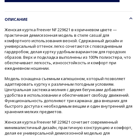
ОПИСАНИЕ
Женская куртка Freever NF 229621 в коричневом цвете —
практичная демисезонная модель в стиле casual для
комфортного использования весной. Сдержанный дизайн и
универсальный оттенок легко сочетаются с повседневным
гардеробом, делая куртку удобным вариантом для городских
образов. Верх и подкладка выполнены из 100% полиэстера, что
обеспечивает легкость, износостойкость и комфорт при
ежедневном ношении.
Модель оснащена съемным капюшоном, который позволяет
адаптировать куртку к различным погодным условиям.
Центральная застежка-молния с двумя бегунками добавляет
удобства в использовании и обеспечивает свободу движений.
Функциональность дополняют три кармана: два внешних для
быстрого доступа к необходимым вещам и один внутренний для
хранения мелких предметов.
Женская куртка Freever NF 229621 сочетает современный
минималистичный дизайн, практичную конструкцию и комфорт,
делая ее универсальной демисезонной моделью для