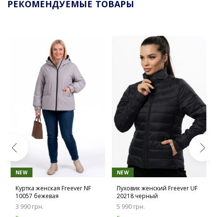
РЕКОМЕНДУЕМЫЕ ТОВАРЫ
NEW
NEW
Куртка женская Freever NF
Пуховик женский Freever UF
10057 бежевая
20218 черный
3 990 грн.
5 990 грн.