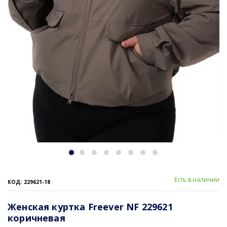
Есть в наличии
КОД: 229621-18
Женская куртка Freever NF 229621
коричневая