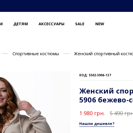
М
ДЕТЯМ
АКСЕССУАРЫ
SALE
NEW
Спортивные костюмы
Женский спортивный костю
КОД: 5502-5906-137
Женский спор
5906 бежево-
1 980 грн.
5 490 грн
Нашли дешевле?