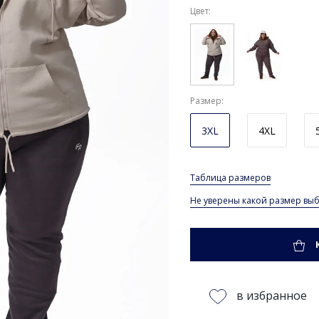
Цвет:
Размер
3XL
4XL
Таблица размеров
Не уверены какой размер выб
в избранное