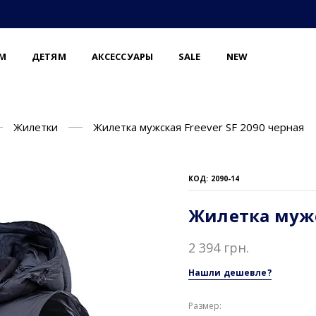
М
ДЕТЯМ
АКСЕССУАРЫ
SALE
NEW
Жилетки
Жилетка мужская Freever SF 2090 черная
КОД: 2090-14
Жилетка мужск
2 394 грн.
Нашли дешевле?
Размер