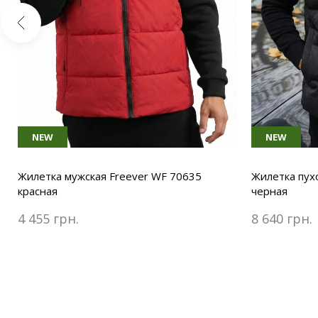
NEW
NEW
Жилетка мужская Freever WF 70635
Жилетка пух
красная
черная
4 455 грн.
8 640 грн.