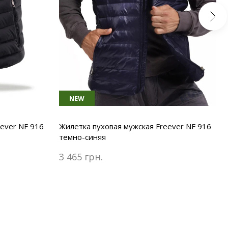
NEW
ever NF 916
Жилетка пуховая мужская Freever NF 916
темно-синяя
3 465 грн.