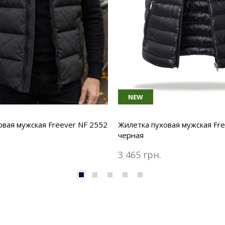
NEW
овая мужская Freever NF 2552
Жилетка пуховая мужская Fre
черная
3 465 грн.