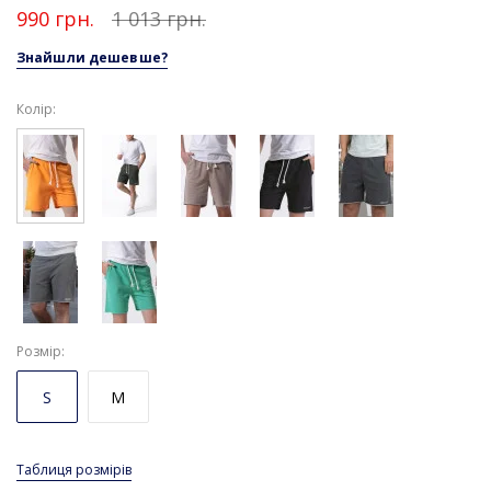
990 грн.
1 013 грн.
Знайшли дешевше?
Колір:
Розмір
S
M
Таблиця розмірів