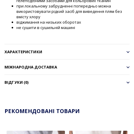
гелеподібними засобами для кольорових тканин
при локальному забрудненні попередньо можна
використовувати рідкий засіб для виведення плям без
вмісту хлору
віджимання на низьких оборотах
не сушити в сушильній машині
ХАРАКТЕРИСТИКИ
МІЖНАРОДНА ДОСТАВКА
ВІДГУКИ (0)
РЕКОМЕНДОВАНІ ТОВАРИ