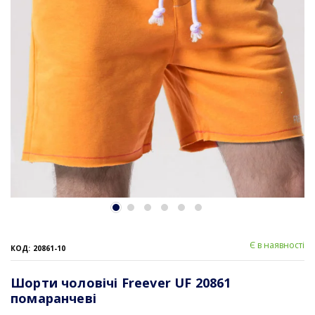
Є в наявності
КОД: 20861-10
Шорти чоловічі Freever UF 20861
помаранчеві