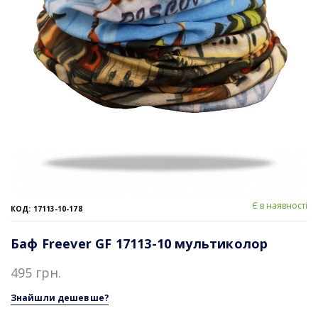
Є в наявності
КОД: 17113-10-178
Баф Freever GF 17113-10 мультиколор
495 грн.
Знайшли дешевше?