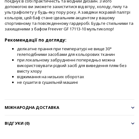
поєднує в собі практичність та модний дизайн. З його
допомогою ви зможете захиститися від вітру, холоду, пилу та
ультрафіолету у будь-яку пору року. А завдяки яскравій палітрі
кольорів, цей баф стане ідеальним акцентом у вашому
спортивному та повсякденному гардеробі. Будьте стильними та
захищеними з бафом Freever GF 17113-10 мультиколор!
Рекомендації по догляду:
делікатне прання при температурі не вище 30°
гелеподібними засобами для кольорових тканин
при локальному забрудненні попередньо можна
використовувати рідкий засіб для виведення плям без
вмісту хлору
віджимання на низьких оборотах
не сушити в сушильній машині
МІЖНАРОДНА ДОСТАВКА
ВІДГУКИ (0)