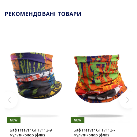
РЕКОМЕНДОВАНІ ТОВАРИ
NEW
NEW
Баф Freever GF 17112-9
Баф Freever GF 17112-7
мультиколор (фліс)
мультиколор (фліс)