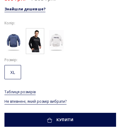
Знайшли дешевше?
Колір:
Розмір
XL
Таблиця розмірів
Не впевнені, який розмір вибрати?
КУПИТИ