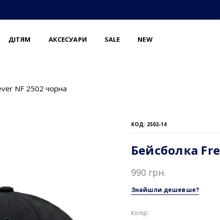
ДІТЯМ
АКСЕСУАРИ
SALE
NEW
ever NF 2502 чорна
КОД: 2502-14
Бейсболка Fre
990 грн.
Знайшли дешевше?
Колір: