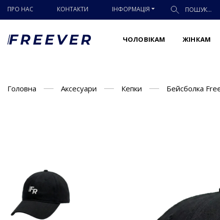
ПРО НАС
КОНТАКТИ
ІНФОРМАЦІЯ
ЧОЛОВІКАМ
ЖІНКАМ
Головна
Аксесуари
Кепки
Бейсболка Fre