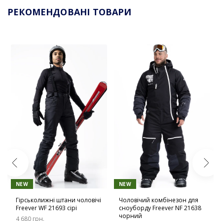
РЕКОМЕНДОВАНІ ТОВАРИ
NEW
NEW
Гірськолижні штани чоловічі
Чоловічий комбінезон для
Freever WF 21693 сірі
сноуборду Freever NF 21638
чорний
4 680 грн.