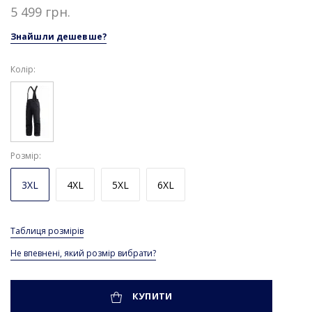
5 499 грн.
Знайшли дешевше?
Колір:
Розмір
3XL
4XL
5XL
6XL
Таблиця розмірів
Не впевнені, який розмір вибрати?
КУПИТИ