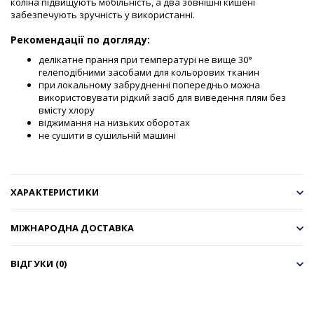
коліна підвищують мобільність, а два зовнішні кишені
забезпечують зручність у використанні.
Рекомендації по догляду:
делікатне прання при температурі не вище 30°
гелеподібними засобами для кольорових тканин
при локальному забрудненні попередньо можна
використовувати рідкий засіб для виведення плям без
вмісту хлору
віджимання на низьких оборотах
не сушити в сушильній машині
ХАРАКТЕРИСТИКИ
МІЖНАРОДНА ДОСТАВКА
ВІДГУКИ (0)