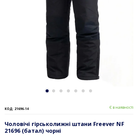
Є в наявності
КОД: 21696-14
Чоловічі гірськолижні штани Freever NF
21696 (батал) чорні