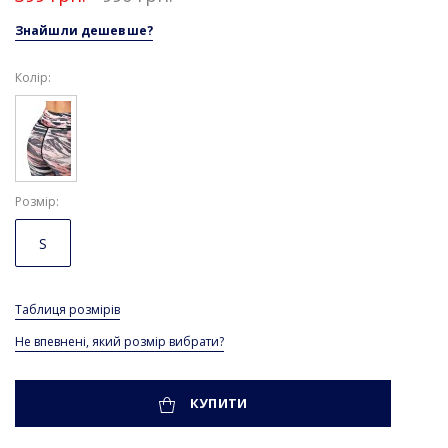
Знайшли дешевше?
Колір:
Розмір
S
Таблиця розмірів
Не впевнені, який розмір вибрати?
КУПИТИ