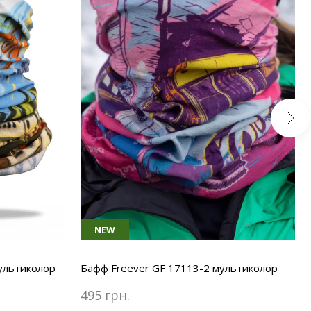
NEW
ультиколор
Бафф Freever GF 17113-2 мультиколор
495 грн.