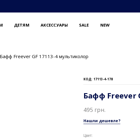
М
ДЕТЯМ
АКСЕССУАРЫ
SALE
NEW
Бафф Freever GF 17113-4 мультиколор
КОД: 17113-4-178
Бафф Freever
495 грн.
Нашли дешевле?
Цвет: