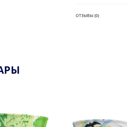
ОТЗЫВЫ (0)
АРЫ