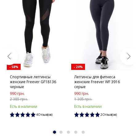
- 58%
- 24%
Спортивные леггинсы
Леггинсы для фитнеса
женские Freever GF18136
женские Freever WF 3916
черные
серые
990 грн.
990 грн.
2 385 грн.
1 305 грн.
Есть в наличии
Есть в наличии
4Отзыв(ов)
2Отзыв(ов)