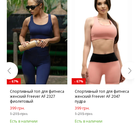
- 67%
- 67%
Спортивный топ для фитнеса
Спортивный топ для фитнеса
женский Freever AF 2327
женский Freever AF 2047
фиолетовый
пудра
399 грн.
399 грн.
1 215 грн.
1 215 грн.
Есть в наличии
Есть в наличии