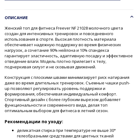
ОПИСАНИЕ
Женский топ для фитнеса Freever NF 21028 молочного цвета
создан для интенсивных тренировок и повседневного
использования в спорте. Высокая плотность материала
обеспечивает надежную поддержку во время физических
нагрузок, а сочетание 90% нейлона и 10% спандекса
гарантирует эластичность, адаптивную посадку и эффективное
отведение влаги. Модель плотно прилегает к телу,
подчеркивая силуэт и не сковывая движений.
Конструкция с плоскими швами минимизирует риск натирания
даже во время длительных тренировок. Съемные чашки push-
up позволяют регулировать уровень поддержки и
формирования, обеспечивая индивидуальный комфорт.
Спортивный дизайн с более глубоким вырезом добавляет
функциональности и современного вида, делая топ
оптимальным выбором для фитнеса в летний сезон.
Рекомендации по уходу:
деликатная стирка при температуре не выше 30°
гелеобразными средствами для цветных тканей