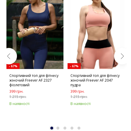
- 67%
- 67%
Спортивний топ для фітнесу
Спортивний топ для фітнесу
жіночий Freever AF 2327
жіночий Freever AF 2047
фіолетовий
пудра
399 грн.
399 грн.
1 215 грн.
1 215 грн.
В наявності
В наявності