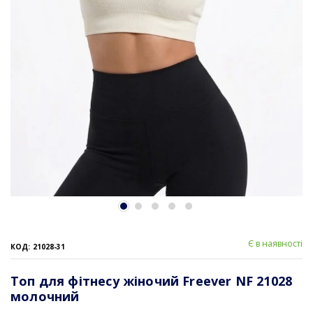
Є в наявності
КОД: 21028-31
Топ для фітнесу жіночий Freever NF 21028
молочний