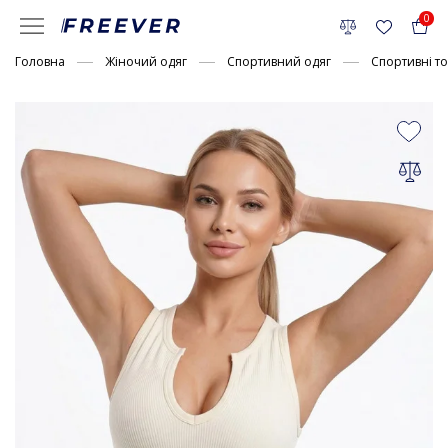
0
Головна
Жіночий одяг
Спортивний одяг
Спортивні т