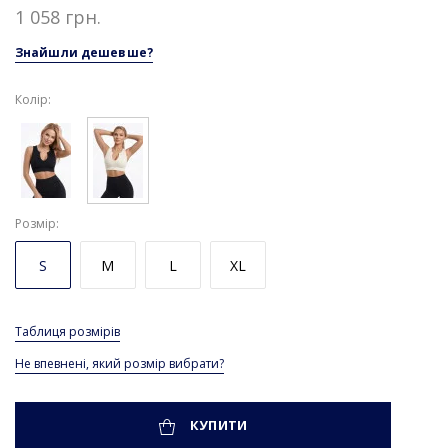
1 058 грн.
Знайшли дешевше?
Колір:
Розмір
S
M
L
XL
Таблиця розмірів
Не впевнені, який розмір вибрати?
КУПИТИ