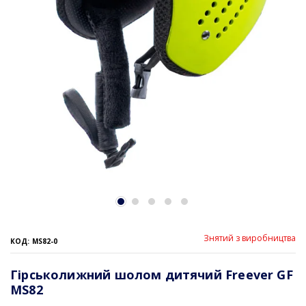
Знятий з виробництва
КОД: MS82-0
Гірськолижний шолом дитячий Freever GF
MS82