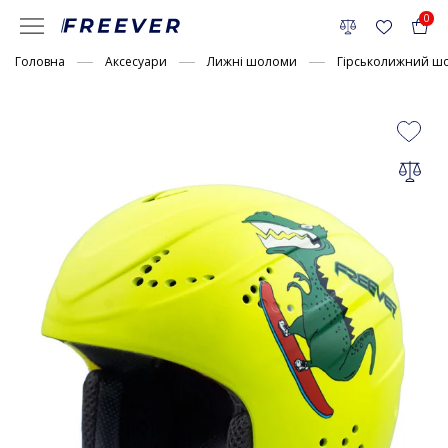
0
Головна
Аксесуари
Лижні шоломи
Гірськолижний шо