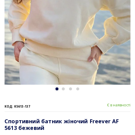
Є в наявності
КОД: K5613-137
Спортивний батник жіночий Freever AF
5613 бежевий