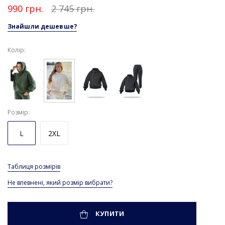
990 грн.
2 745 грн.
Знайшли дешевше?
Колір:
Розмір
L
2XL
Таблиця розмірів
Не впевнені, який розмір вибрати?
КУПИТИ