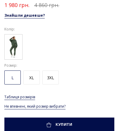
1 980 грн.
4 860 грн.
Знайшли дешевше?
Колір:
Розмір
L
XL
3XL
Таблиця розмірів
Не впевнені, який розмір вибрати?
КУПИТИ