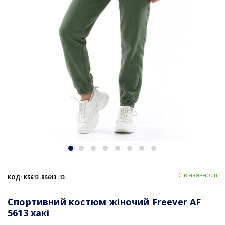
Є в наявності
КОД: K5613-B5613-13
Спортивний костюм жіночий Freever AF
5613 хакі