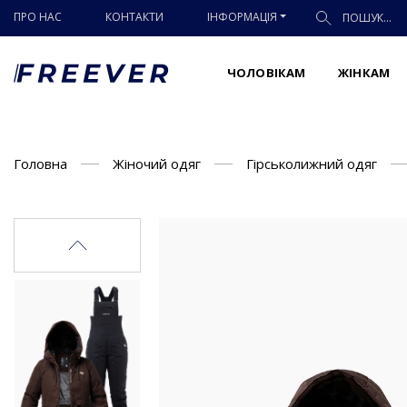
ПРО НАС
КОНТАКТИ
ІНФОРМАЦІЯ
ЧОЛОВІКАМ
ЖІНКАМ
Головна
Жіночий одяг
Гірськолижний одяг