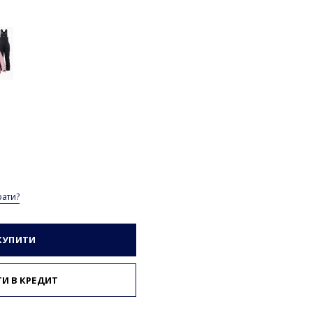
рати?
КУПИТИ
И В КРЕДИТ