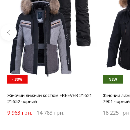
- 33%
NEW
Жіночий лижний костюм FREEVER 21621-
Жіночий лиж
21652 чорний
7901 чорний
9 963 грн.
14 783 грн.
18 225 грн