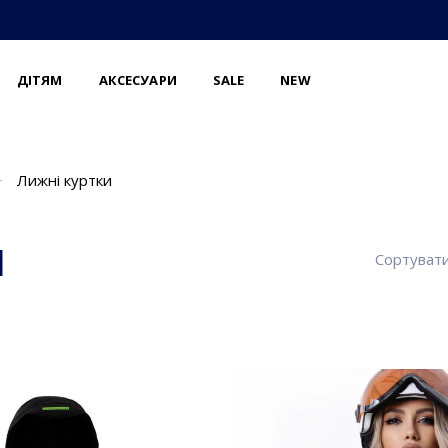
ДІТЯМ
АКСЕСУАРИ
SALE
NEW
Лижні куртки
І
Сортувати