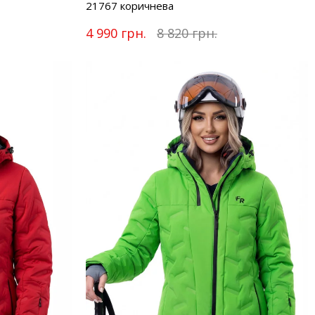
21767 коричнева
4 990 грн.
8 820 грн.