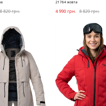
ва
21764 жовта
8 820 грн.
4 990 грн.
8 820 грн.