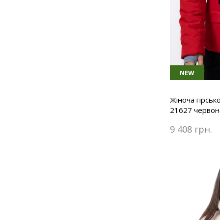
NEW
Жіноча гірськ
21627 червон
9 408 грн.