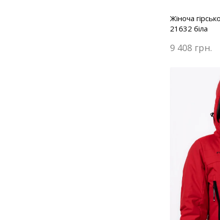
Жіноча гірськ
21632 біла
9 408 грн.