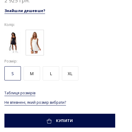
2 925 грн.
Знайшли дешевше?
Колір:
Розмір
S
M
L
XL
Таблиця розмірів
Не впевнені, який розмір вибрати?
КУПИТИ