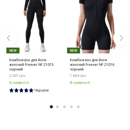
NEW
NEW
Комбінезон для йоги
Комбінезон для йоги
жіночий Freever NF 21015
жіночий Freever NF 21016
чорний
чорний
2 025 грн.
1 664 грн.
В наявності
В наявності
1Відгук(ів)