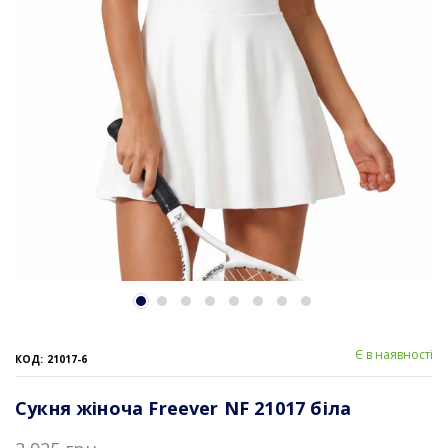
Є в наявності
КОД: 21017-6
Сукня жіноча Freever NF 21017 біла