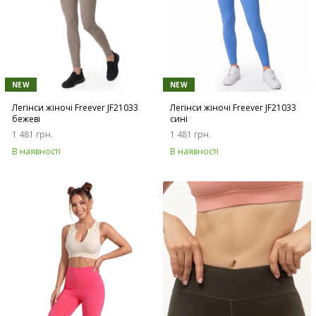
NEW
NEW
Легінси жіночі Freever JF21033
Легінси жіночі Freever JF21033
бежеві
сині
1 481 грн.
1 481 грн.
В наявності
В наявності